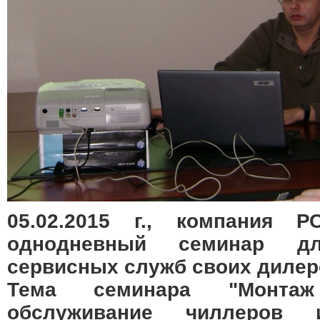
05.02.2015 г., компания 
однодневный семинар дл
сервисных служб своих дилер
Тема семинара "Монта
обслуживание чиллеров 