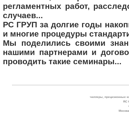
регламентных работ, рассле
случаев...
РС ГРУП за долгие годы нако
и многие процедуры стандарт
Мы поделились своими знан
нашими партнерами и догово
проводить такие семинары...
чиллеры, прецизионные к
RC 
Москва