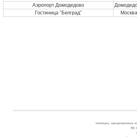
Аэропорт Домодедово
Домодед
Гостиница "Белград"
Москв
чиллеры, прецизионные к
RC 