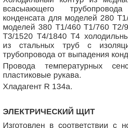
всасыающего трубопровод
конденсата для моделей 280 T1/
моделей 380 T1/460 T1/760 T2/9
T3/1520 T4/1840 T4 холодильн
из стальных труб с изоляц
трубопровода от выпадения конд
Провода температурных сен
пластиковые рукава.
Хладагент R 134a.
ЭЛЕКТРИЧЕСКИЙ ЩИТ
Изготовлен в соответствии c 