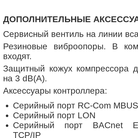
ДОПОЛНИТЕЛЬНЫЕ АКСЕССУ
Сервисный вентиль на линии вс
Резиновые виброопоры. В ком
входят.
Защитный кожух компрессора д
на 3 dB(A).
Аксессуары контроллера:
Серийный порт RC-Com MBUS
Серийный порт LON
Серийный порт BACnet E
TCP/IP