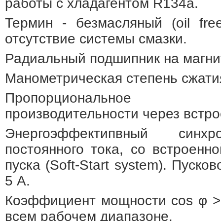
работы с хладагентом R134a.
Термин - безмасляный (oil fre
отсутствие системы смазки.
Радиальный подшипник на магни
Манометрическая степень сжатия:
Пропорциональное р
производительности через встро
Энергоэффектипвный синхр
постоянного тока, со встроенно
пуска (Soft-Start system). Пуско
5 А.
Коэффициент мощности cos φ > 
всем рабочем диапазоне.