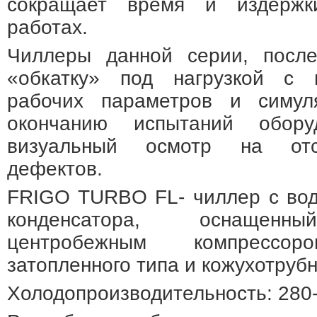
сокращает время и издержк
работах.
Чиллеры данной серии, после
«обкатку» под нагрузкой с 
рабочих параметров и симул
окончанию испытаний обору
визуальный осмотр на отс
дефектов.
FRIGO TURBO FL- чиллер с во
конденсатора, оснащенн
центробежным компрессор
затопленного типа и кожухотруб
Холодопроизводительность: 280-