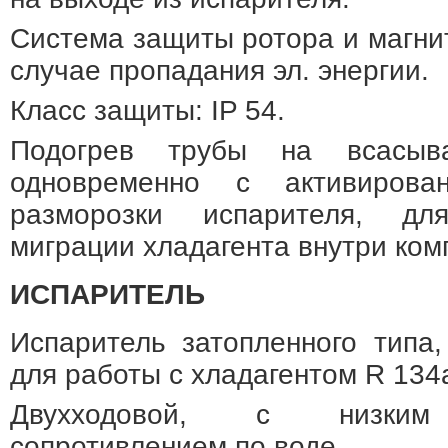
Система защиты ротора и магни
случае пропадания эл. энергии.
Класс защиты: IP 54.
Подогрев трубы на всасыва
одновременно с активирова
разморозки испарителя, дл
миграции хладагента внутри ком
ИСПАРИТЕЛЬ
Испаритель затопленного типа
для работы с хладагентом R 134
Двухходовой, с низким 
сопротивлением по воде.