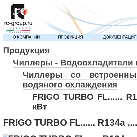
О КОМПАНИИ
ПРОДУКЦИЯ
ДОКУМЕНТАЦИЯ
Продукция
Чиллеры - Водоохладител
Чиллеры со встроенны
водяного охлаждения
FRIGO TURBO FL...... R13
кВт
FRIGO TURBO FL...... R134a ....