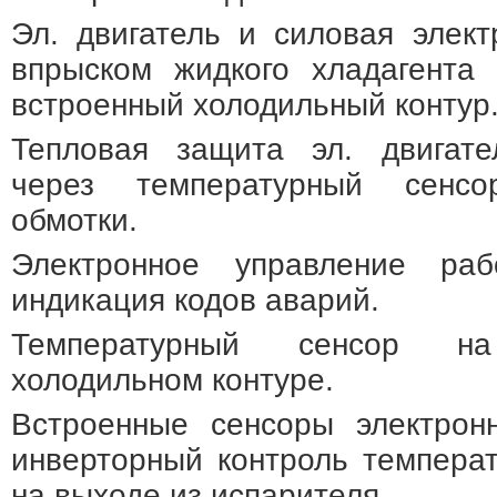
Эл. двигатель и силовая элек
впрыском жидкого хладагента 
встроенный холодильный контур
Тепловая защита эл. двигате
через температурный сенсо
обмотки.
Электронное управление ра
индикация кодов аварий.
Температурный сенсор н
холодильном контуре.
Встроенные сенсоры электрон
инверторный контроль темпера
на выходе из испарителя.