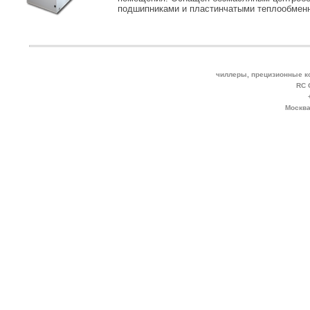
подшипниками и пластинчатыми теплообмен
чиллеры, прецизионные к
RC 
Москва