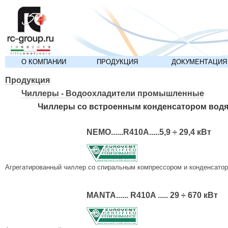
О КОМПАНИИ
ПРОДУКЦИЯ
ДОКУМЕНТАЦИЯ
Продукция
Чиллеры - Водоохладители промышленные
Чиллеры со встроенным конденсатором водя
NEMO......R410A.....5,9 ÷ 29,4 кВт
Агрегатированный чиллер со спиральным компрессором и конденсато
MANTA...... R410A ..... 29 ÷ 670 кВт