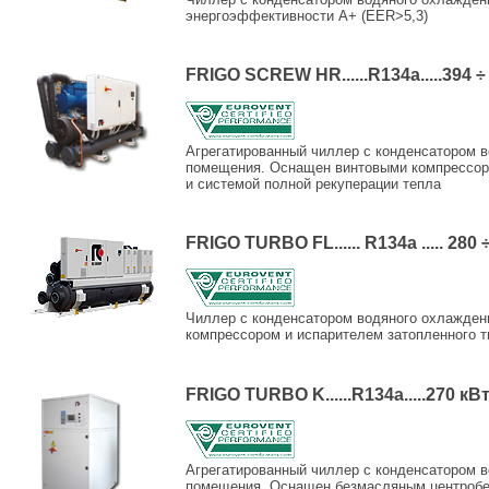
энергоэффективности А+ (EER>5,3)
FRIGO SCREW HR......R134a.....394 ÷
Агрегатированный чиллер с конденсатором в
помещения. Оснащен винтовыми компрессор
и системой полной рекуперации тепла
FRIGO TURBO FL...... R134a ..... 280 
Чиллер с конденсатором водяного охлажде
компрессором и испарителем затопленного т
FRIGO TURBO K......R134a.....270 кВ
Агрегатированный чиллер с конденсатором в
помещения. Оснащен безмасляным центроб