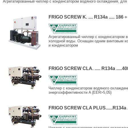
Агрегатированный чиллер с конденсатором водяного охлаждения, для
FRIGO SCREW K. .... R134a ..... 186 ÷
Агрегатированный чиллер с конденсатором в
холодной воды. Оснащен одним винтовым к
и конденсатором
FRIGO SCREW CLA. ..... R134a .....40
Чиллер с конденсатором водяного охлажден
энергоэффективности A (EER>5,05)
FRIGO SCREW CLA PLUS......R134a ..
Чиллер с конденсатором водяного охлажден